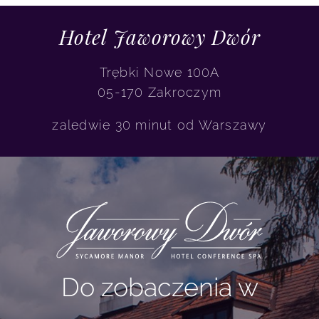
Hotel Jaworowy Dwór
Trębki Nowe 100A
05-170 Zakroczym
zaledwie 30 minut od Warszawy
Do zobaczenia w