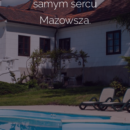
samym sercu
Mazowsza.